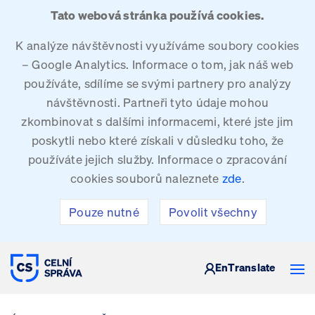
Tato webová stránka používá cookies.
K analýze návštěvnosti využíváme soubory cookies
– Google Analytics. Informace o tom, jak náš web
používáte, sdílíme se svými partnery pro analýzy
návštěvnosti. Partneři tyto údaje mohou
zkombinovat s dalšími informacemi, které jste jim
poskytli nebo které získali v důsledku toho, že
používáte jejich služby. Informace o zpracování
cookies souborů naleznete
zde
.
Pouze nutné
Povolit všechny
CELNÍ SPRÁVA ČESKÉ REPUBLIKY
En
Translate