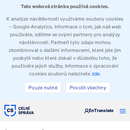
Tato webová stránka používá cookies.
K analýze návštěvnosti využíváme soubory cookies
– Google Analytics. Informace o tom, jak náš web
používáte, sdílíme se svými partnery pro analýzy
návštěvnosti. Partneři tyto údaje mohou
zkombinovat s dalšími informacemi, které jste jim
poskytli nebo které získali v důsledku toho, že
používáte jejich služby. Informace o zpracování
cookies souborů naleznete
zde
.
Pouze nutné
Povolit všechny
CELNÍ SPRÁVA ČESKÉ REPUBLIKY
En
Translate