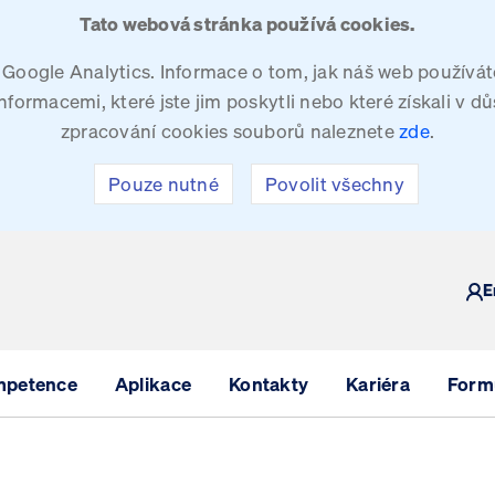
Tato webová stránka používá cookies.
oogle Analytics. Informace o tom, jak náš web používáte
ormacemi, které jste jim poskytli nebo které získali v dů
zpracování cookies souborů naleznete
zde
.
Pouze nutné
Povolit všechny
Y
E
mpetence
Aplikace
Kontakty
Kariéra
Formu