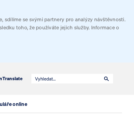
, sdílíme se svými partnery pro analýzy návštěvnosti.
sledku toho, že používáte jejich služby. Informace o
n
Translate
láře online