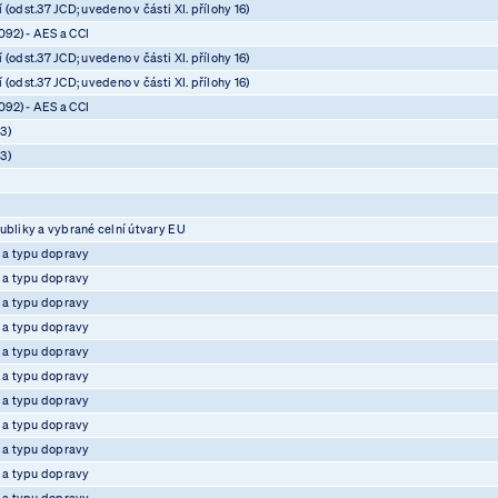
(odst.37 JCD; uvedeno v části XI. přílohy 16)
92) - AES a CCI
(odst.37 JCD; uvedeno v části XI. přílohy 16)
(odst.37 JCD; uvedeno v části XI. přílohy 16)
92) - AES a CCI
3)
3)
ubliky a vybrané celní útvary EU
e a typu dopravy
e a typu dopravy
e a typu dopravy
e a typu dopravy
e a typu dopravy
e a typu dopravy
e a typu dopravy
e a typu dopravy
e a typu dopravy
e a typu dopravy
e a typu dopravy