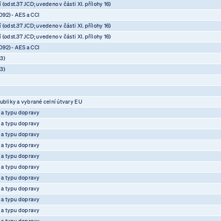
(odst.37 JCD; uvedeno v části XI. přílohy 16)
92) - AES a CCI
(odst.37 JCD; uvedeno v části XI. přílohy 16)
(odst.37 JCD; uvedeno v části XI. přílohy 16)
92) - AES a CCI
3)
3)
ubliky a vybrané celní útvary EU
e a typu dopravy
e a typu dopravy
e a typu dopravy
e a typu dopravy
e a typu dopravy
e a typu dopravy
e a typu dopravy
e a typu dopravy
e a typu dopravy
e a typu dopravy
e a typu dopravy