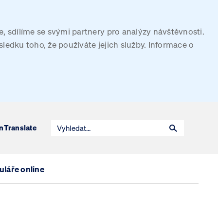
, sdílíme se svými partnery pro analýzy návštěvnosti.
sledku toho, že používáte jejich služby. Informace o
n
Translate
láře online