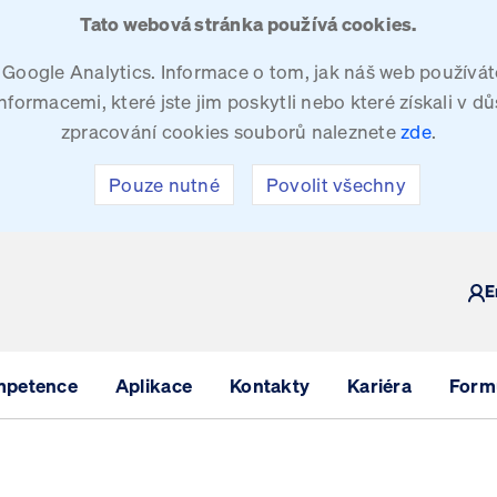
Tato webová stránka používá cookies.
oogle Analytics. Informace o tom, jak náš web používáte
ormacemi, které jste jim poskytli nebo které získali v dů
zpracování cookies souborů naleznete
zde
.
Pouze nutné
Povolit všechny
Y
E
mpetence
Aplikace
Kontakty
Kariéra
Formu