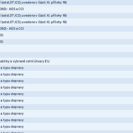
(odst.37 JCD; uvedeno v části XI. přílohy 16)
92) - AES a CCI
(odst.37 JCD; uvedeno v části XI. přílohy 16)
(odst.37 JCD; uvedeno v části XI. přílohy 16)
92) - AES a CCI
3)
3)
ubliky a vybrané celní útvary EU
e a typu dopravy
e a typu dopravy
e a typu dopravy
e a typu dopravy
e a typu dopravy
e a typu dopravy
e a typu dopravy
e a typu dopravy
e a typu dopravy
e a typu dopravy
e a typu dopravy