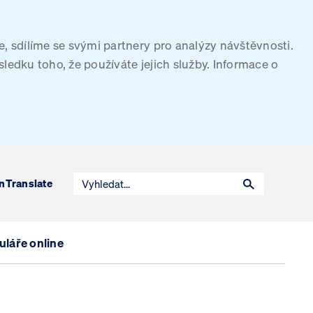
, sdílíme se svými partnery pro analýzy návštěvnosti.
sledku toho, že používáte jejich služby. Informace o
n
Translate
láře online