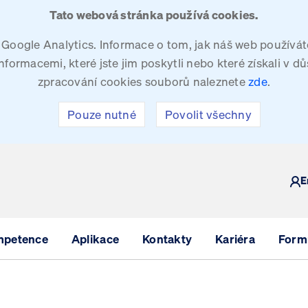
Tato webová stránka používá cookies.
oogle Analytics. Informace o tom, jak náš web používáte
ormacemi, které jste jim poskytli nebo které získali v dů
zpracování cookies souborů naleznete
zde
.
Pouze nutné
Povolit všechny
Y
E
mpetence
Aplikace
Kontakty
Kariéra
Formu