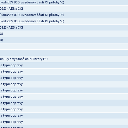
(odst.37 JCD; uvedeno v části XI. přílohy 16)
92) - AES a CCI
(odst.37 JCD; uvedeno v části XI. přílohy 16)
(odst.37 JCD; uvedeno v části XI. přílohy 16)
92) - AES a CCI
3)
3)
ubliky a vybrané celní útvary EU
e a typu dopravy
e a typu dopravy
e a typu dopravy
e a typu dopravy
e a typu dopravy
e a typu dopravy
e a typu dopravy
e a typu dopravy
e a typu dopravy
e a typu dopravy
e a typu dopravy