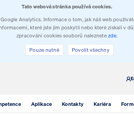
Tato webová stránka používá cookies.
oogle Analytics. Informace o tom, jak náš web používáte
ormacemi, které jste jim poskytli nebo které získali v dů
zpracování cookies souborů naleznete
zde
.
Pouze nutné
Povolit všechny
Y
E
mpetence
Aplikace
Kontakty
Kariéra
Formu