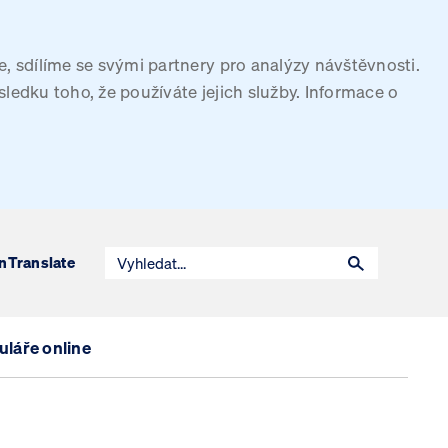
, sdílíme se svými partnery pro analýzy návštěvnosti.
sledku toho, že používáte jejich služby. Informace o
n
Translate
láře online