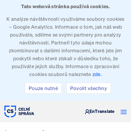
Tato webová stránka používá cookies.
K analýze návštěvnosti využíváme soubory cookies
– Google Analytics. Informace o tom, jak náš web
používáte, sdílíme se svými partnery pro analýzy
návštěvnosti. Partneři tyto údaje mohou
zkombinovat s dalšími informacemi, které jste jim
poskytli nebo které získali v důsledku toho, že
používáte jejich služby. Informace o zpracování
cookies souborů naleznete
zde
.
Pouze nutné
Povolit všechny
CELNÍ SPRÁVA ČESKÉ REPUBLIKY
En
Translate