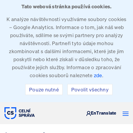
Tato webová stránka používá cookies.
K analýze návštěvnosti využíváme soubory cookies
– Google Analytics. Informace o tom, jak náš web
používáte, sdílíme se svými partnery pro analýzy
návštěvnosti. Partneři tyto údaje mohou
zkombinovat s dalšími informacemi, které jste jim
poskytli nebo které získali v důsledku toho, že
používáte jejich služby. Informace o zpracování
cookies souborů naleznete
zde
.
Pouze nutné
Povolit všechny
CELNÍ SPRÁVA ČESKÉ REPUBLIKY
En
Translate